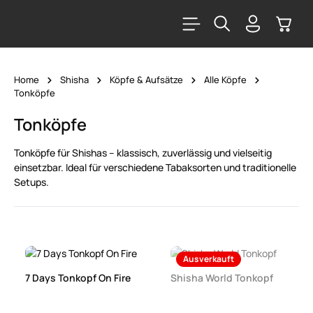
alt springen
Warenk
Home
Shisha
Köpfe & Aufsätze
Alle Köpfe
Tonköpfe
Tonköpfe
Tonköpfe für Shishas – klassisch, zuverlässig und vielseitig
einsetzbar. Ideal für verschiedene Tabaksorten und traditionelle
Setups.
Ausverkauft
7 Days Tonkopf On Fire
Shisha World Tonkopf